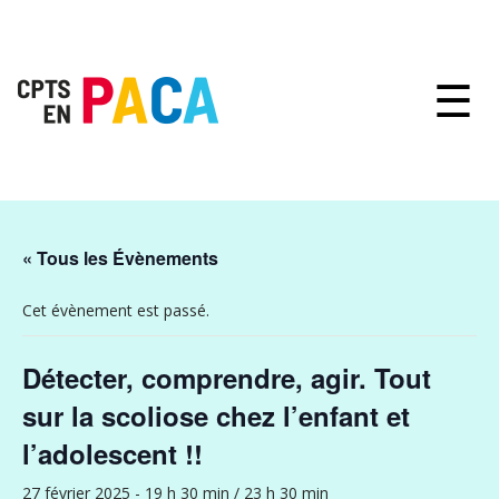
☰
« Tous les Évènements
Cet évènement est passé.
Détecter, comprendre, agir. Tout
sur la scoliose chez l’enfant et
l’adolescent !!
27 février 2025 - 19 h 30 min
/
23 h 30 min