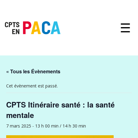
☰
« Tous les Évènements
Cet évènement est passé.
CPTS Itinéraire santé : la santé
mentale
7 mars 2025 - 13 h 00 min
/
14 h 30 min